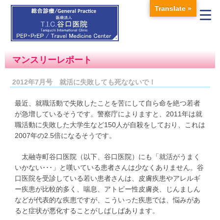
Translate »
マンスリーレポート
2012年7月号 就活に失敗しても死なないで！
最近、就職活動で失敗したことを苦にして自ら命を絶つ若者
が急増しているそうです。警察庁によりますと、2011年は就
職活動に失敗した大学生など150人が自殺をしており、これは
2007年の2.5倍になるそうです。
太融寺町谷口医院（以下、谷口医院）にも「就活がうまく
いかない･･･」と嘆いている患者さんは少なくありません。谷
口医院を受診している若い患者さんは、皮膚疾患やアレルギ
ー疾患が比較的多く、喘息、アトピー性皮膚炎、じんましん
などが代表的な疾患ですが、こういった疾患では、悩みがあ
ると症状が悪化することがしばしばあります。