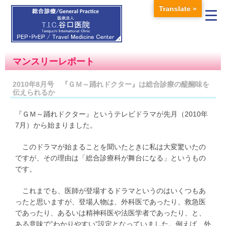
Translate »
マンスリーレポート
2010年8月号 『ＧＭ～踊れドクター』は総合診療の醍醐味を
伝えられるか
『ＧＭ～踊れドクター』というテレビドラマが先月（2010年
7月）から始まりました。
このドラマが始まることを聞いたときに私は大変驚いたの
ですが、その理由は「総合診療科が舞台になる」というもの
です。
これまでも、医師が登場するドラマというのはいくつもあ
ったと思いますが、登場人物は、外科医であったり、救急医
であったり、あるいは精神科医や法医学者であったり、と、
ある意味で”わかりやすい”設定となっていました。例えば、外