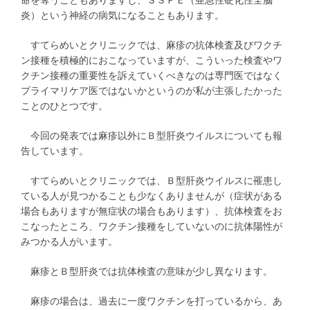
命を奪うこともありますし、ＳＳＰＥ（亜急性硬化性全脳
炎）という神経の病気になることもあります。
すてらめいとクリニックでは、麻疹の抗体検査及びワクチ
ン接種を積極的におこなっていますが、こういった検査やワ
クチン接種の重要性を訴えていくべきなのは専門医ではなく
プライマリケア医ではないかというのが私が主張したかった
ことのひとつです。
今回の発表では麻疹以外にＢ型肝炎ウイルスについても報
告しています。
すてらめいとクリニックでは、Ｂ型肝炎ウイルスに罹患し
ている人が見つかることも少なくありませんが（症状がある
場合もありますが無症状の場合もあります）、抗体検査をお
こなったところ、ワクチン接種をしていないのに抗体陽性が
みつかる人がいます。
麻疹とＢ型肝炎では抗体検査の意味が少し異なります。
麻疹の場合は、過去に一度ワクチンを打っているから、あ