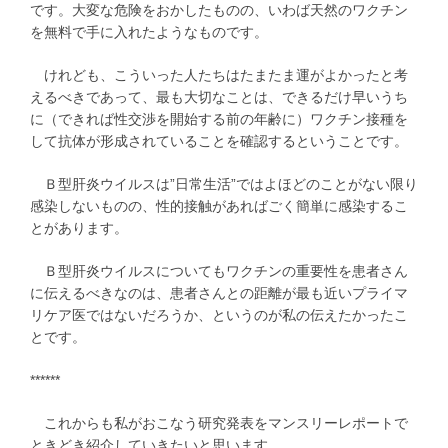
です。大変な危険をおかしたものの、いわば天然のワクチン
を無料で手に入れたようなものです。
けれども、こういった人たちはたまたま運がよかったと考
えるべきであって、最も大切なことは、できるだけ早いうち
に（できれば性交渉を開始する前の年齢に）ワクチン接種を
して抗体が形成されていることを確認するということです。
Ｂ型肝炎ウイルスは”日常生活”ではよほどのことがない限り
感染しないものの、性的接触があればごく簡単に感染するこ
とがあります。
Ｂ型肝炎ウイルスについてもワクチンの重要性を患者さん
に伝えるべきなのは、患者さんとの距離が最も近いプライマ
リケア医ではないだろうか、というのが私の伝えたかったこ
とです。
******
これからも私がおこなう研究発表をマンスリーレポートで
ときどき紹介していきたいと思います。