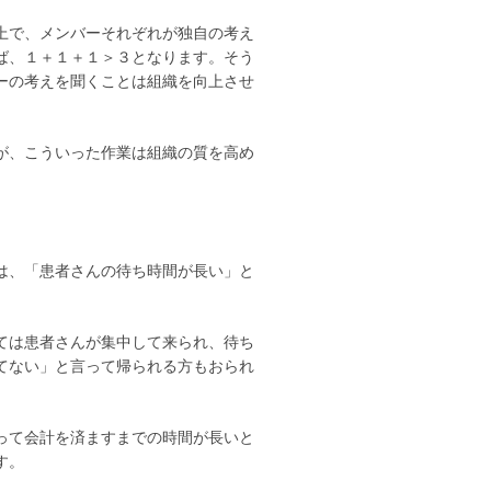
上で、メンバーそれぞれが独自の考え
ば、１＋１＋１＞３となります。そう
ーの考えを聞くことは組織を向上させ
が、こういった作業は組織の質を高め
は、「患者さんの待ち時間が長い」と
ては患者さんが集中して来られ、待ち
てない」と言って帰られる方もおられ
って会計を済ますまでの時間が長いと
す。