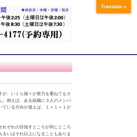
Translate »
すが、いくら個々が努力を重ねてもそ
ん。例えば、ある組織に３人のメンバ
いている方向が違えば、１＋１＋１が
それぞれの目指すところが同じところ
あるいはそれ以上になることもありま