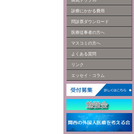
病気トップ10
診療にかかる費用
問診票ダウンロード
医療従事者の方へ
マスコミの方へ
よくある質問
リンク
エッセイ・コラム