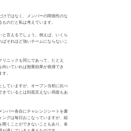
だけではなく、メンバーの関係性のな
るものだと私は考えています。
いと言えるでしょう。例えば、いくら
ればそれほど強いチームにならないこ
クリニックも同じであって、たとえ
を向いていれば相乗効果が発揮でき
ます。
としていますが、オープン当初に比べ
できているとは到底言えない局面もあ
メンバー各自にチャレンジシートを書
ィングは毎日おこなっていますが、組
を開くことができないこともあり、各
成が適していると考えたのです。