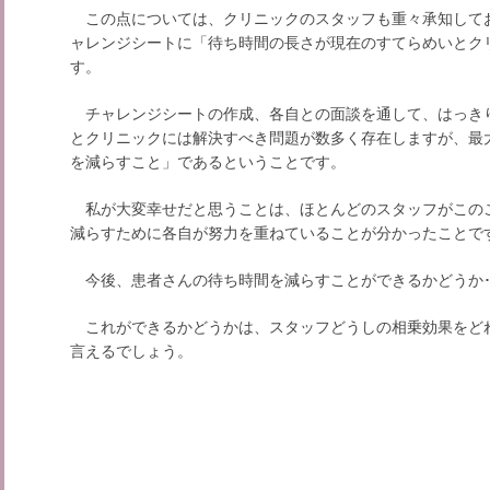
この点については、クリニックのスタッフも重々承知して
ャレンジシートに「待ち時間の長さが現在のすてらめいとク
す。
チャレンジシートの作成、各自との面談を通して、はっき
とクリニックには解決すべき問題が数多く存在しますが、最大
を減らすこと」であるということです。
私が大変幸せだと思うことは、ほとんどのスタッフがこの
減らすために各自が努力を重ねていることが分かったことで
今後、患者さんの待ち時間を減らすことができるかどうか･
これができるかどうかは、スタッフどうしの相乗効果をど
言えるでしょう。