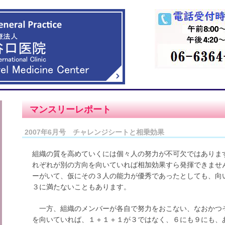
マンスリーレポート
2007年6月号 チャレンジシートと相乗効果
組織の質を高めていくには個々人の努力が不可欠ではありま
れぞれが別の方向を向いていれば相加効果すら発揮できませ
ーがいて、仮にその３人の能力が優秀であったとしても、向
３に満たないこともあります。
一方、組織のメンバーが各自で努力をおこない、なおかつ
を向いていれば、１＋１＋１が３ではなく、６にも９にも、