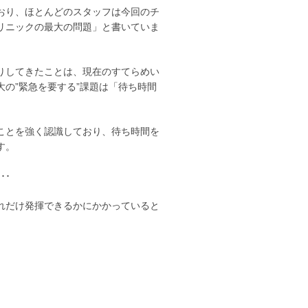
おり、ほとんどのスタッフは今回のチ
リニックの最大の問題」と書いていま
りしてきたことは、現在のすてらめい
の”緊急を要する”課題は「待ち時間
ことを強く認識しており、待ち時間を
す。
･･
れだけ発揮できるかにかかっていると