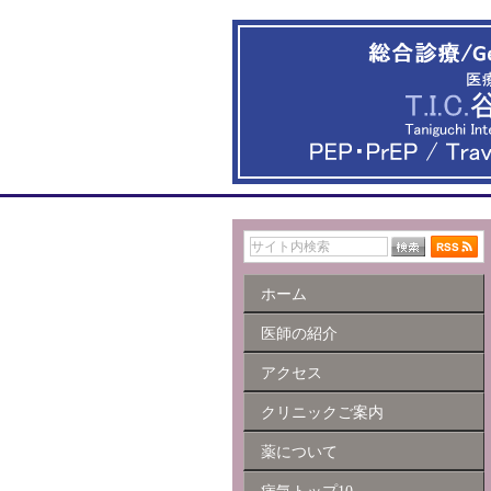
ホーム
医師の紹介
アクセス
クリニックご案内
薬について