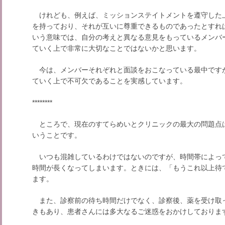
けれども、例えば、ミッションステイトメントを遵守した
を持っており、それが互いに尊重できるものであったとすれ
いう意味では、自分の考えと異なる意見をもっているメンバ
ていく上で非常に大切なことではないかと思います。
今は、メンバーそれぞれと面談をおこなっている最中です
ていく上で不可欠であることを実感しています。
********
ところで、現在のすてらめいとクリニックの最大の問題点
いうことです。
いつも混雑しているわけではないのですが、時間帯によっ
時間が長くなってしまいます。ときには、「もうこれ以上待
ます。
また、診察前の待ち時間だけでなく、診察後、薬を受け取
きもあり、患者さんには多大なるご迷惑をおかけしておりま