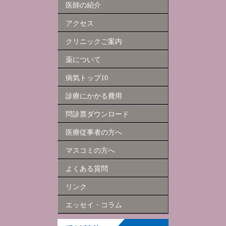
医師の紹介
アクセス
クリニックご案内
薬について
病気トップ10
診療にかかる費用
問診票ダウンロード
医療従事者の方へ
マスコミの方へ
よくある質問
リンク
エッセイ・コラム