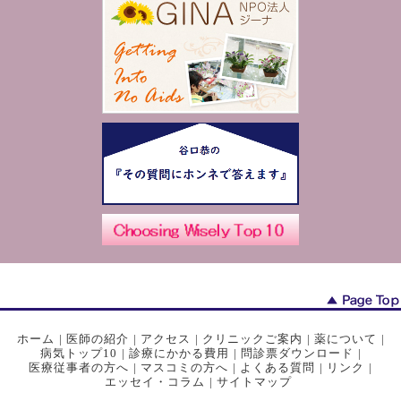
ホーム
|
医師の紹介
|
アクセス
|
クリニックご案内
|
薬について
|
病気トップ10
|
診療にかかる費用
|
問診票ダウンロード
|
医療従事者の方へ
|
マスコミの方へ
|
よくある質問
|
リンク
|
エッセイ・コラム
|
サイトマップ