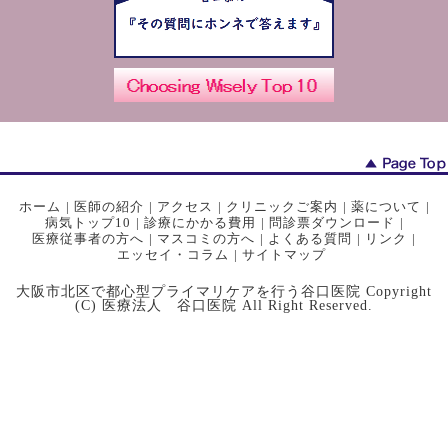
ホーム
|
医師の紹介
|
アクセス
|
クリニックご案内
|
薬について
|
病気トップ10
|
診療にかかる費用
|
問診票ダウンロード
|
医療従事者の方へ
|
マスコミの方へ
|
よくある質問
|
リンク
|
エッセイ・コラム
|
サイトマップ
大阪市北区で都心型プライマリケアを行う谷口医院 Copyright
(C) 医療法人 谷口医院 All Right Reserved.