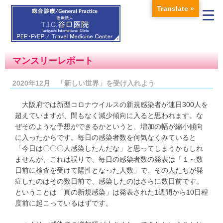
Translate »
マンスリーレポート
2020年12月 「新しい世界」を受け入れよう
大阪府では新型コロナウイルスの新規感染者が連日300人を
超えていますが、間もなく減少傾向に入ると思われます。な
ぜそのような予想ができるかというと、増加の幅が縮小傾向
に入ったからです。毎日の感染者数を何気なくみていると
「今日は〇〇〇人感染したんだな」と思ってしまうかもしれ
ませんが、これは誤りで、毎日の感染者数の発表は「１～数
日前に検査を受けて陽性となった人数」で、その人たちが発
症したのはその数日前で、感染したのはさらに数日前です。
ということは「真の新規感染」は発表された1週間から10日程
度前に起こっているはずです。