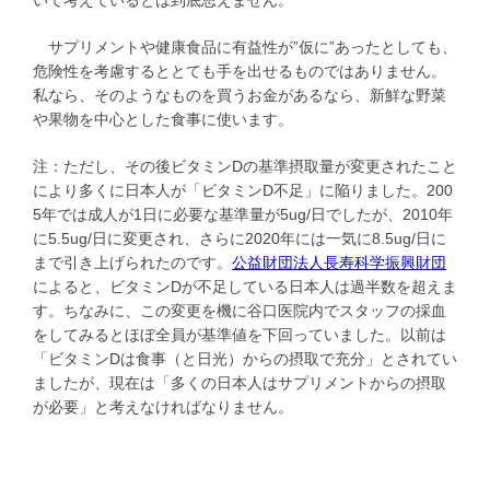
いて考えているとは到底思えません。
サプリメントや健康食品に有益性が”仮に”あったとしても、
危険性を考慮するととても手を出せるものではありません。
私なら、そのようなものを買うお金があるなら、新鮮な野菜
や果物を中心とした食事に使います。
注：ただし、その後ビタミンDの基準摂取量が変更されたこと
により多くに日本人が「ビタミンD不足」に陥りました。200
5年では成人が1日に必要な基準量が5ug/日でしたが、2010年
に5.5ug/日に変更され、さらに2020年には一気に8.5ug/日に
まで引き上げられたのです。
公益財団法人長寿科学振興財団
によると、ビタミンDが不足している日本人は過半数を超えま
す。ちなみに、この変更を機に谷口医院内でスタッフの採血
をしてみるとほぼ全員が基準値を下回っていました。以前は
「ビタミンDは食事（と日光）からの摂取で充分」とされてい
ましたが、現在は「多くの日本人はサプリメントからの摂取
が必要」と考えなければなりません。