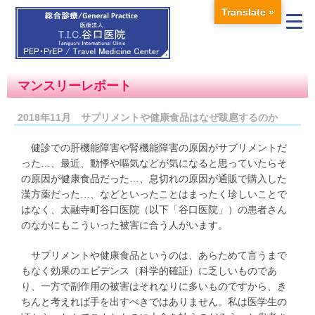
Translate »
マンスリーレポート
2018年11月 サプリメントや健康食品はなぜ跋扈するのか
健診での肝機能障害や腎機能障害の原因がサプリメントだ
った…、最近、動悸や嘔気などが気になると思っていたらそ
の原因が健康食品だった…、息切れの原因が通販で購入した
漢方薬だった…、などといったことはまったく珍しいことで
はなく、太融寺町谷口医院（以下「谷口医院」）の患者さん
のなかにもこういった被害に合う人がいます。
サプリメントや健康食品というのは、あらためて言うまで
もなく効果のエビデンス（科学的確証）に乏しいものであ
り、一方で副作用の被害はそれなりに多いものですから、き
ちんと考えれば手を出すべきではありません。私は医学生の