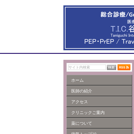
ホーム
医師の紹介
アクセス
クリニックご案内
薬について