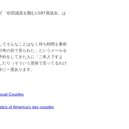
「杉田議員を囲むLGBT座談会」は
してそんなことはなく待ち時間も事前
好奇の目で見られた」というメールを
予約をしてきた人に「ご本人ですよ
したり（そういう意味で言ってるわけ
年に一度あります。
xual Couples
tics of America’s gay couples