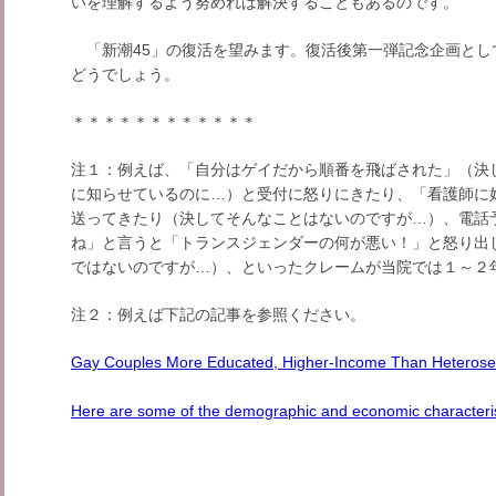
いを理解するよう努めれば解決することもあるのです。
「新潮45」の復活を望みます。復活後第一弾記念企画として
どうでしょう。
＊＊＊＊＊＊＊＊＊＊＊＊
注１：例えば、「自分はゲイだから順番を飛ばされた」（決
に知らせているのに…）と受付に怒りにきたり、「看護師に
送ってきたり（決してそんなことはないのですが…）、電話
ね」と言うと「トランスジェンダーの何が悪い！」と怒り出
ではないのですが…）、といったクレームが当院では１～２
注２：例えば下記の記事を参照ください。
Gay Couples More Educated, Higher-Income Than Heterose
Here are some of the demographic and economic characteris