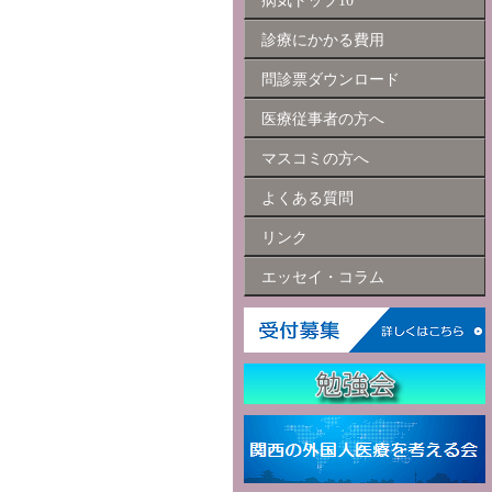
病気トップ10
診療にかかる費用
問診票ダウンロード
医療従事者の方へ
マスコミの方へ
よくある質問
リンク
エッセイ・コラム