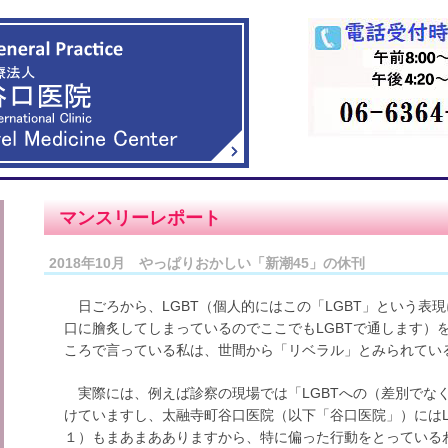
マンスリーレポート
2018年10月 やっぱりおかしい「新潮45」の休刊
日ごろから、LGBT（個人的にはこの「LGBT」という表
口に膾炙してしまっているのでここでもLGBTで通します）を
ころで言っている私は、世間から「リベラル」とみられてい
実際には、例えば診察の現場では「LGBTへの（差別でな
けていますし、太融寺町谷口医院（以下「谷口医院」）にはL
１）もまあまあありますから、特に偏った行動をとっている