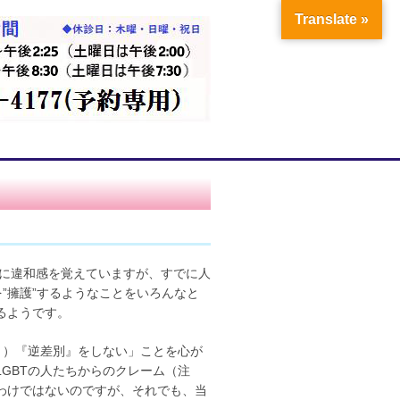
Translate »
現に違和感を覚えていますが、すでに人
”擁護”するようなことをいろんなと
るようです。
く）『逆差別』をしない」ことを心が
GBTの人たちからのクレーム（注
わけではないのですが、それでも、当