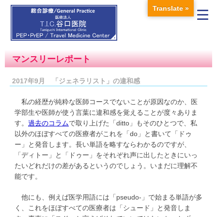
Translate »
マンスリーレポート
2017年9月 「ジェネラリスト」の違和感
私の経歴が純粋な医師コースでないことが原因なのか、医
学部生や医師が使う言葉に違和感を覚えることが度々ありま
す。
過去のコラム
で取り上げた「ditto」もそのひとつで、私
以外のほぼすべての医療者がこれを「do」と書いて「ドゥ
ー」と発音します。長い単語を略すならわかるのですが、
「ディトー」と「ドゥー」をそれぞれ声に出したときにいっ
たいどれだけの差があるというのでしょう。いまだに理解不
能です。
他にも、例えば医学用語には「pseudo-」で始まる単語が多
く、これをほぼすべての医療者は「シュード」と発音しま