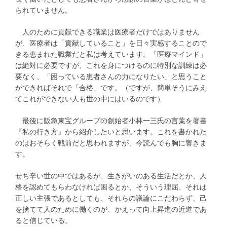
られていません。
人のために貢献できる職業は医療者だけではありません
が、医療者は「貢献していること」を日々実感することので
きる恵まれた職業だと私は考えています。「医療マインド」
は絶対に必要ですが、これを身につけるのに特別な訓練は必
要なく、「困っている患者さんの力になりたい」と思うこと
ができればそれで「合格」です。（ですが、簡単そうにみえ
てこれができない人も世の中にはいるのです）
最後に阪急東宝グループの創始者小林一三氏の言葉を著書
『私の行き方』から紹介したいと思います。これを書かれた
のはおそらく戦前だと思われますが、今読んでも胸に響きま
す。
せち辛い世の中ではあるが、生きがいのある生活だとか、人
格を認めてもらわなければ困るとか、そういう理屈、それは
正しい主張であるとしても、それらの議論にこだわらず、己
を捨てて人のために働くのが、かえって向上昇進の近道であ
ると信じている。