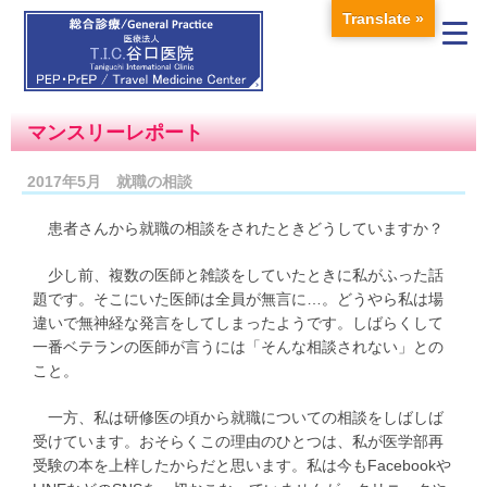
Translate »
マンスリーレポート
2017年5月 就職の相談
患者さんから就職の相談をされたときどうしていますか？
少し前、複数の医師と雑談をしていたときに私がふった話
題です。そこにいた医師は全員が無言に…。どうやら私は場
違いで無神経な発言をしてしまったようです。しばらくして
一番ベテランの医師が言うには「そんな相談されない」との
こと。
一方、私は研修医の頃から就職についての相談をしばしば
受けています。おそらくこの理由のひとつは、私が医学部再
受験の本を上梓したからだと思います。私は今もFacebookや