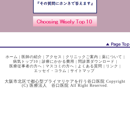
ホーム
|
医師の紹介
|
アクセス
|
クリニックご案内
|
薬について
|
病気トップ10
|
診療にかかる費用
|
問診票ダウンロード
|
医療従事者の方へ
|
マスコミの方へ
|
よくある質問
|
リンク
|
エッセイ・コラム
|
サイトマップ
大阪市北区で都心型プライマリケアを行う谷口医院 Copyright
(C) 医療法人 谷口医院 All Right Reserved.