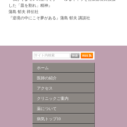
した「皿を割れ」精神』
蒲島 郁夫 祥伝社
『逆境の中にこそ夢がある』蒲島 郁夫 講談社
ホーム
医師の紹介
アクセス
クリニックご案内
薬について
病気トップ10