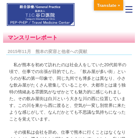
Translate »
マンスリーレポート
2015年11月 熊本の変容と他者への貢献
私が熊本を初めて訪れたのは社会人をしていた20代前半の
頃で、仕事での出張が目的でした。「飲み屋が多い街」とい
うのが私の第一印象で、同じ九州でも博多とは異なり、小さ
な飲み屋がたくさん密集していることや、大都市とは違う独
特の情緒ある雰囲気がなぜかとても魅力的に感じられまし
た。その飲み屋街は白川という大きな川の西に位置していま
す。この川を東から西に渡ると、空気が一変し別世界に来た
ような感じがして、なんだかとても不思議な気持ちになった
ことを覚えています。
その後私は会社を辞め、仕事で熊本に行くことはなくなり