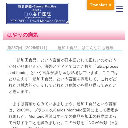
Translate »
はやりの病気
第257回（2025年1月） 「超加工食品」はこんなにも危険
「超加工食品」という言葉が日本語として正しいのかどう
か分かりませんが、海外メディアではここ数年「ultra-proces
sed foods」という言葉が繰り返し登場しています。ここでは
とりあえず「超加工食品」という言葉を採用して、これがど
れだけ魅力的か、そしてどれだけ危険かを振り返ってみたい
と思います。
まずは言葉からみていきましょう。超加工食品という言葉
は、2009年、ブラジルのCarlos Monteiro医師によって提唱さ
れました。Monteiro医師はすべての食品を加工の程度によっ
て分類することを試みました。この分類を「NOVA分類（≒新