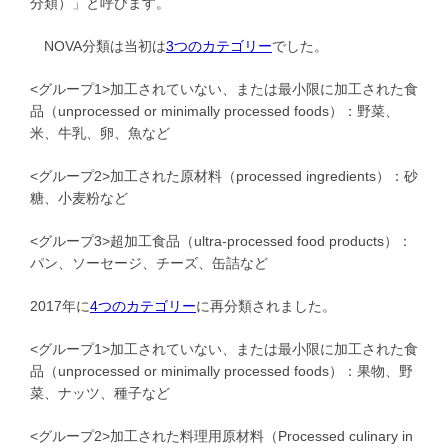
分類）」と呼びます。
NOVA分類は当初は
3つのカテゴリー
でした。
<グループ1>加工されていない、または最小限に加工された食
品（unprocessed or minimally processed foods）：野菜、
米、牛乳、卵、魚など
<グループ2>加工された原材料（processed ingredients）：砂
糖、小麦粉など
<グループ3>超加工食品（ultra-processed food products）：
パン、ソーセージ、チーズ、缶詰など
2017年に
4つのカテゴリー
に再分類されました。
<グループ1>加工されていない、または最小限に加工された食
品（unprocessed or minimally processed foods）：果物、野
菜、ナッツ、種子など
<グループ2>加工された料理用原材料（Processed culinary in