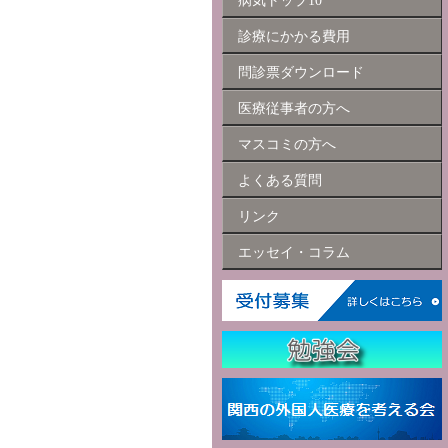
病気トップ10
診療にかかる費用
問診票ダウンロード
医療従事者の方へ
マスコミの方へ
よくある質問
リンク
エッセイ・コラム