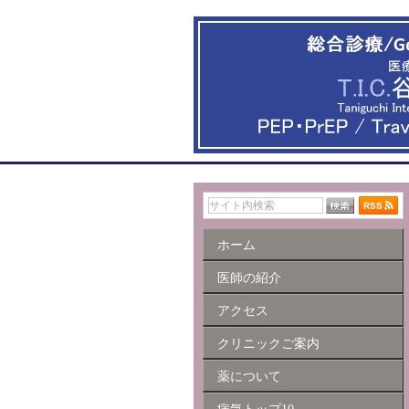
ホーム
医師の紹介
アクセス
クリニックご案内
薬について