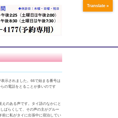
Translate »
が表示されました。66で始まる番号は
イからの電話をとることが多いのです
覚えのある声です。タイ語のなかにと
。しばらくして、その声の主がグルー
年前に私がタイに出張中に宿泊してい