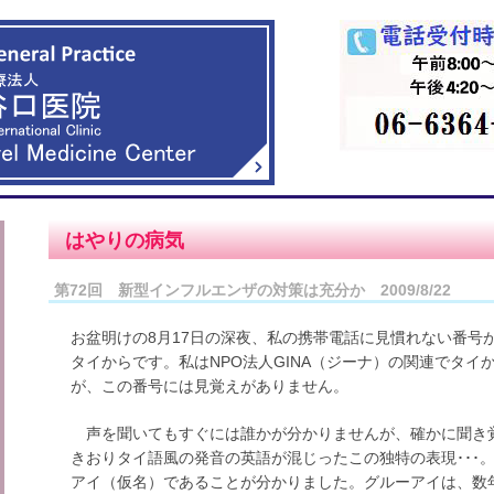
はやりの病気
第72回 新型インフルエンザの対策は充分か 2009/8/22
お盆明けの8月17日の深夜、私の携帯電話に見慣れない番号
タイからです。私はNPO法人GINA（ジーナ）の関連でタ
が、この番号には見覚えがありません。
声を聞いてもすぐには誰かが分かりませんが、確かに聞き
きおりタイ語風の発音の英語が混じったこの独特の表現･･･
アイ（仮名）であることが分かりました。グルーアイは、数