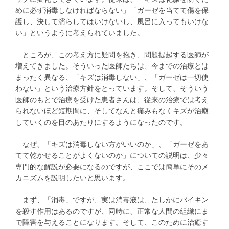
めに必ず消毒しなければならない」「ガーゼを当てて傷を保
護し、決して濡らしてはいけないし、風呂に入ってもいけな
い」というように考えられていました。
ところが、この考え方に疑問を抱き、問題提起する医師が
増えてきました。そういった医師たちは、今までの治療とは
まったく異なる、「キズは消毒しない」、「ガーゼは一切使
わない」という治療方針をとっています。そして、そういう
医師のもとで治療を受けた患者さんは、従来の治療では考え
られないほど短期間に、そしてなんと痛みもなくキズが治癒
していくのを目のあたりにするようになったのです。
なぜ、「キズは消毒しない方がいいのか」、「ガーゼをあ
てて乾かせることがよくないのか」についての説明は、少々
専門的な解説が必要になるのですが、ここでは簡単にそのメ
カニズムを説明したいと思います。
まず、「消毒」ですが、実は消毒液は、たしかにバイキン
を殺す作用はあるのですが、同時に、正常な人間の組織にま
で障害を与えることになります。そして、このために治癒す