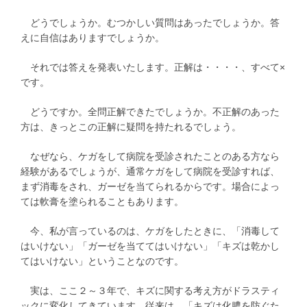
どうでしょうか。むつかしい質問はあったでしょうか。答
えに自信はありますでしょうか。
それでは答えを発表いたします。正解は・・・・、すべて×
です。
どうですか。全問正解できたでしょうか。不正解のあった
方は、きっとこの正解に疑問を持たれるでしょう。
なぜなら、ケガをして病院を受診されたことのある方なら
経験があるでしょうが、通常ケガをして病院を受診すれば、
まず消毒をされ、ガーゼを当てられるからです。場合によっ
ては軟膏を塗られることもあります。
今、私が言っているのは、ケガをしたときに、「消毒して
はいけない」「ガーゼを当ててはいけない」「キズは乾かし
てはいけない」ということなのです。
実は、ここ２～３年で、キズに関する考え方がドラスティ
ックに変化してきています。従来は、「キズは化膿を防ぐた