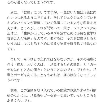
るのが遅くなってしまうのです。
次に、「乾燥」についてですが、一見乾いた傷は治癒に向
かいつつあるように見えます。そしてジュクジュクしている
キズはバイキンが繁殖していて化膿しているような印象を与
えます。ところが、これが間違いで、実は、ジュクジュクの
正体は、「生体が出しているキズを治すために必要な化学物
質を含んだ液体」なのです。要するに、キズを乾燥させると
いうのは、キズを治すために必要な物質を取り除く行為なの
です。
そして、もうひとつ忘れてはならないのが、キズの治療に
伴う「痛み」というのは、「消毒するときの痛み」と「ガー
ゼをはがすときの痛み」ということなのです。ですから、消
毒とガーゼをあてることをやめれば、痛みはなくなってしま
うのです！
実際、この治療を取り入れている病院の救急外来や外科病
棟のなかには、消毒液やガーゼを一切置いていないところも
あるくらいです。