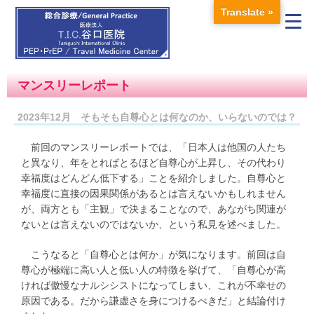
Translate »
マンスリーレポート
2023年12月 そもそも自尊心とは何なのか、いらないのでは？
前回のマンスリーレポートでは、「日本人は他国の人たち
と異なり、年をとればとるほど自尊心が上昇し、その代わり
幸福度はどんどん低下する」ことを紹介しました。自尊心と
幸福度に直接の因果関係があるとは言えないかもしれません
が、両方とも「主観」で決まることなので、あながち関連が
ないとは言えないのではないか、という私見を述べました。
こうなると「自尊心とは何か」が気になります。前回は自
尊心が極端に高い人と低い人の特徴を挙げて、「自尊心が高
ければ傲慢なナルシシストになってしまい、これが不幸せの
原因である。だから謙虚さを身につけるべきだ」と結論付け