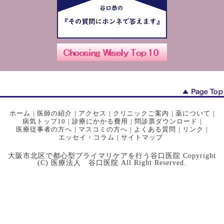
ホーム
|
医師の紹介
|
アクセス
|
クリニックご案内
|
薬について
|
病気トップ10
|
診療にかかる費用
|
問診票ダウンロード
|
医療従事者の方へ
|
マスコミの方へ
|
よくある質問
|
リンク
|
エッセイ・コラム
|
サイトマップ
大阪市北区で都心型プライマリケアを行う谷口医院 Copyright
(C) 医療法人 谷口医院 All Right Reserved.