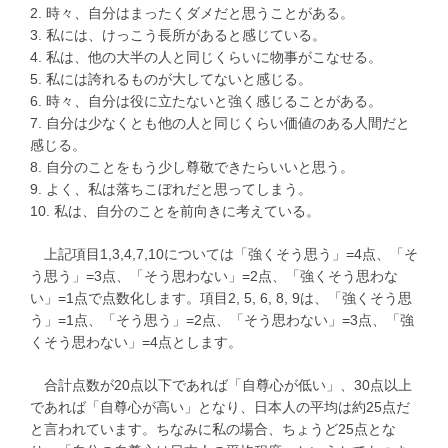
2. 時々、自分はまったくダメだと思うことがある。
3. 私には、けっこう長所があると感じている。
4. 私は、他の大半の人と同じくらいに物事がこなせる。
5. 私には誇れるものが大してないと感じる。
6. 時々、自分は役に立たないと強く感じることがある。
7. 自分は少なくとも他の人と同じくらい価値のある人間だと
感じる。
8. 自分のことをもう少し尊敬できたらいいと思う。
9. よく、私は落ちこぼれだと思ってしまう。
10. 私は、自分のことを前向きに考えている。
上記項目1,3,4,7,10については「強くそう思う」=4点、「そ
う思う」=3点、「そう思わない」=2点、「強くそう思わな
い」=1点で点数化します。項目2, 5, 6, 8, 9は、「強くそう思
う」=1点、「そう思う」=2点、「そう思わない」=3点、「強
くそう思わない」=4点とします。
合計点数が20点以下であれば「自尊心が低い」、30点以上
であれば「自尊心が高い」となり、日本人の平均は約25点だ
と言われています。ちなみに私の場合、ちょうど25点とな