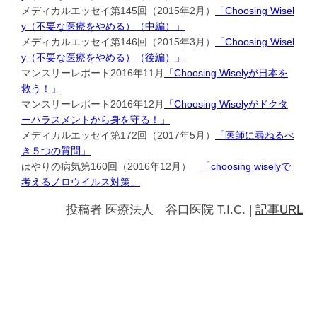
メディカルエッセイ第145回（2015年2月）
「Choosing Wisel
y（不要な医療をやめる）（中編）」
メディカルエッセイ第146回（2015年3月）
「Choosing Wisel
y（不要な医療をやめる）（後編）」
マンスリーレポート2016年11月
「Choosing Wiselyが日本を
救う！」
マンスリーレポート2016年12月
「Choosing Wiselyがドクタ
ーハラスメントから身を守る！」
メディカルエッセイ第172回（2017年5月）
「医師に尋ねるべ
き５つの質問」
はやりの病気第160回（2016年12月）
「choosing wiselyで
考えるノロウイルス対策」
投稿者
医療法人 谷口医院 T.I.C.
|
記事URL