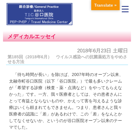
Translate »
メディカルエッセイ
2018年6月23日 土曜日
第185回（2018年6月） ウイルス感染への抗菌薬処方をやめさ
せる方法
「待ち時間が長い」を除けば、2007年時のオープン以来、
太融寺町谷口医院（以下「谷口医院」）で最も多いクレーム
が「希望する診療（検査・薬・点滴など）をやってもらえな
かった」です。一方、我々医療者としては、その患者さんに
とって有益とならないものや、かえって害を与えるような診
療はいくら頼まれてもできません。つまり、患者さんと我々
医療者の認識に「差」があるわけで、この「差」をなんとか
してなくせないか、というのが谷口医院オープン以来のテー
マでした。