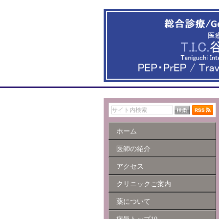
ホーム
医師の紹介
アクセス
クリニックご案内
薬について