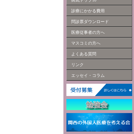
病気トップ10
診療にかかる費用
問診票ダウンロード
医療従事者の方へ
マスコミの方へ
よくある質問
リンク
エッセイ・コラム