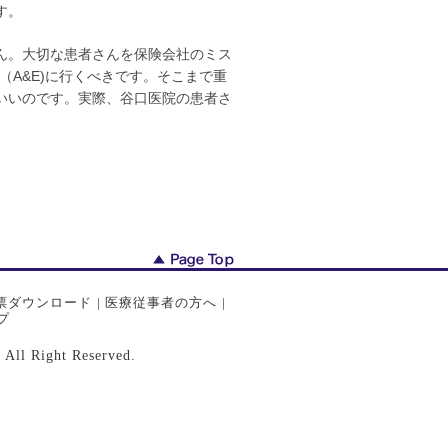
す。
ん。大切な患者さんを保険会社のミス
（A&E)に行くべきです。そこまで重
いいのです。実際、谷口医院の患者さ
票ダウンロード
|
医療従事者の方へ
|
プ
ght Reserved.