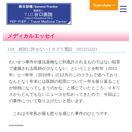
Translate »
メディカルエッセイ
119 絶対に許せないイタズラ電話 2012/12/21
わいせつ事件や違法薬物など到底許されるものではない犯罪
で逮捕される医師が少なくない、ということを昨年（2011
年）と一昨年（2010年）の12月のこのコラムで述べており、
なんとなく年末には医師の犯罪について一年を振り返ること
が恒例になってしまうのかな、と感じていたところ、イギリ
スからとんでもないニュースが伝わってきたので、今回はこ
の事件について取り上げたいと思います。
これは今年私が最も怒りを感じた事件のひとつです。
**********