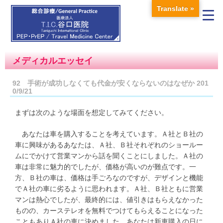
Translate »
メディカルエッセイ
92 手術が成功しなくても代金が安くならないのはなぜか 201
0/9/21
まずは次のような場面を想定してみてください。
あなたは車を購入することを考えています。Ａ社とＢ社の
車に興味があるあなたは、Ａ社、Ｂ社それぞれのショールー
ムにでかけて営業マンから話を聞くことにしました。Ａ社の
車は非常に魅力的でしたが、価格が高いのが難点です。一
方、Ｂ社の車は、価格は手ごろなのですが、デザインと機能
でＡ社の車に劣るように思われます。Ａ社、Ｂ社ともに営業
マンは熱心でしたが、最終的には、値引きはもらえなかった
ものの、カーステレオを無料でつけてもらえることになった
こともありＡ社の車に決めました。あなたは新車購入の日に