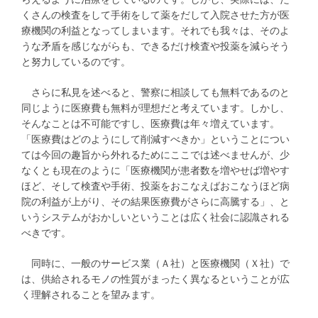
くさんの検査をして手術をして薬をだして入院させた方が医
療機関の利益となってしまいます。それでも我々は、そのよ
うな矛盾を感じながらも、できるだけ検査や投薬を減らそう
と努力しているのです。
さらに私見を述べると、警察に相談しても無料であるのと
同じように医療費も無料が理想だと考えています。しかし、
そんなことは不可能ですし、医療費は年々増えています。
「医療費はどのようにして削減すべきか」ということについ
ては今回の趣旨から外れるためにここでは述べませんが、少
なくとも現在のように「医療機関が患者数を増やせば増やす
ほど、そして検査や手術、投薬をおこなえばおこなうほど病
院の利益が上がり、その結果医療費がさらに高騰する」、と
いうシステムがおかしいということは広く社会に認識される
べきです。
同時に、一般のサービス業（Ａ社）と医療機関（Ｘ社）で
は、供給されるモノの性質がまったく異なるということが広
く理解されることを望みます。