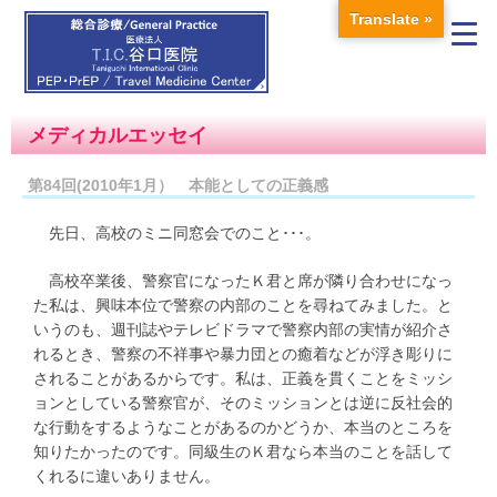
Translate »
メディカルエッセイ
第84回(2010年1月） 本能としての正義感
先日、高校のミニ同窓会でのこと･･･。
高校卒業後、警察官になったＫ君と席が隣り合わせになっ
た私は、興味本位で警察の内部のことを尋ねてみました。と
いうのも、週刊誌やテレビドラマで警察内部の実情が紹介さ
れるとき、警察の不祥事や暴力団との癒着などが浮き彫りに
されることがあるからです。私は、正義を貫くことをミッシ
ョンとしている警察官が、そのミッションとは逆に反社会的
な行動をするようなことがあるのかどうか、本当のところを
知りたかったのです。同級生のＫ君なら本当のことを話して
くれるに違いありません。