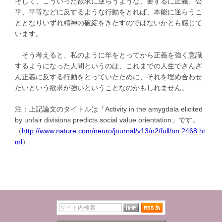
そして、こういった欲求に逆らうような、要するに正義、公
平、平等などに反するような行動をとれば、本能に逆らうこ
ととなりいずれ精神の破綻をきたすのではないかとも感じて
います。
そう考えると、私のように年をとってから正義を強く意識
するようになった人間というのは、これまでの人生でさんざ
ん正義に反する行動をとっていたために、それを埋め合わせ
たいという欲求が強いということなのかもしれません。
注：上記論文のタイトルは「Activity in the amygdala elicited
by unfair divisions predicts social value orientation」です。
（
http://www.nature.com/neuro/journal/v13/n2/full/nn.2468.ht
ml
）