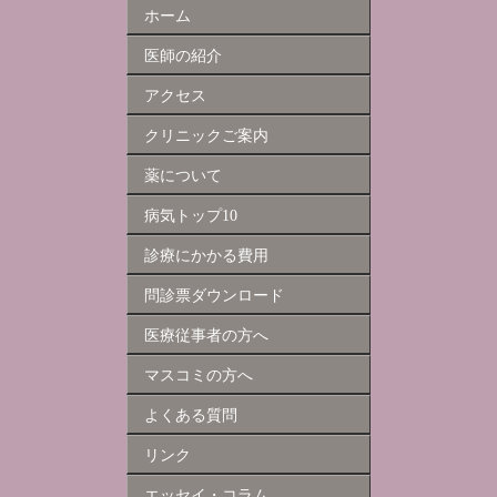
ホーム
医師の紹介
アクセス
クリニックご案内
薬について
病気トップ10
診療にかかる費用
問診票ダウンロード
医療従事者の方へ
マスコミの方へ
よくある質問
リンク
エッセイ・コラム