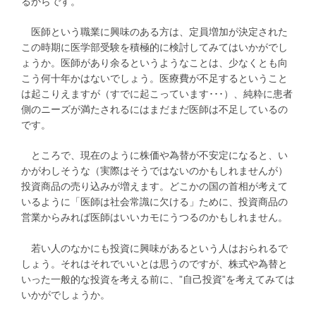
るからです。
医師という職業に興味のある方は、定員増加が決定された
この時期に医学部受験を積極的に検討してみてはいかがでし
ょうか。医師があり余るというようなことは、少なくとも向
こう何十年かはないでしょう。医療費が不足するということ
は起こりえますが（すでに起こっています･･･）、純粋に患者
側のニーズが満たされるにはまだまだ医師は不足しているの
です。
ところで、現在のように株価や為替が不安定になると、い
かがわしそうな（実際はそうではないのかもしれませんが）
投資商品の売り込みが増えます。どこかの国の首相が考えて
いるように「医師は社会常識に欠ける」ために、投資商品の
営業からみれば医師はいいカモにうつるのかもしれません。
若い人のなかにも投資に興味があるという人はおられるで
しょう。それはそれでいいとは思うのですが、株式や為替と
いった一般的な投資を考える前に、”自己投資”を考えてみては
いかがでしょうか。