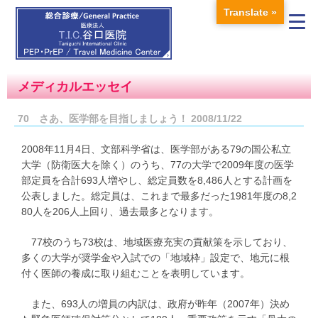
Translate »
メディカルエッセイ
70 さあ、医学部を目指しましょう！ 2008/11/22
2008年11月4日、文部科学省は、医学部がある79の国公私立
大学（防衛医大を除く）のうち、77の大学で2009年度の医学
部定員を合計693人増やし、総定員数を8,486人とする計画を
公表しました。総定員は、これまで最多だった1981年度の8,2
80人を206人上回り、過去最多となります。
77校のうち73校は、地域医療充実の貢献策を示しており、
多くの大学が奨学金や入試での「地域枠」設定で、地元に根
付く医師の養成に取り組むことを表明しています。
また、693人の増員の内訳は、政府が昨年（2007年）決め