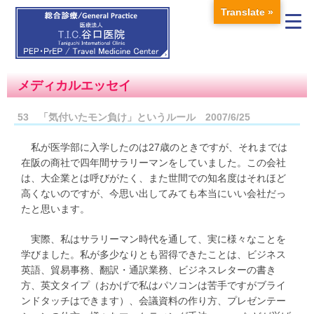
Translate »
メディカルエッセイ
53 「気付いたモン負け」というルール 2007/6/25
私が医学部に入学したのは27歳のときですが、それまでは
在阪の商社で四年間サラリーマンをしていました。この会社
は、大企業とは呼びがたく、また世間での知名度はそれほど
高くないのですが、今思い出してみても本当にいい会社だっ
たと思います。
実際、私はサラリーマン時代を通して、実に様々なことを
学びました。私が多少なりとも習得できたことは、ビジネス
英語、貿易事務、翻訳・通訳業務、ビジネスレターの書き
方、英文タイプ（おかげで私はパソコンは苦手ですがブライ
ンドタッチはできます）、会議資料の作り方、プレゼンテー