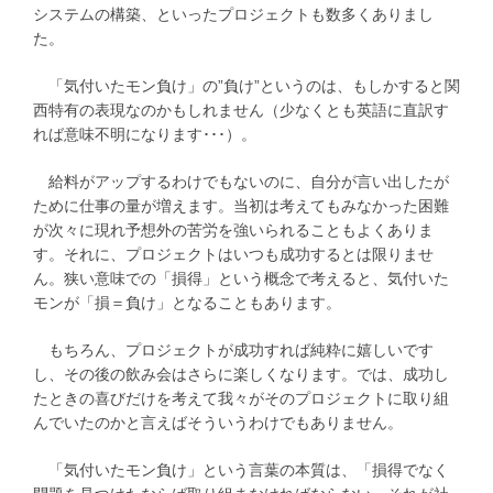
システムの構築、といったプロジェクトも数多くありまし
た。
「気付いたモン負け」の”負け”というのは、もしかすると関
西特有の表現なのかもしれません（少なくとも英語に直訳す
れば意味不明になります･･･）。
給料がアップするわけでもないのに、自分が言い出したが
ために仕事の量が増えます。当初は考えてもみなかった困難
が次々に現れ予想外の苦労を強いられることもよくありま
す。それに、プロジェクトはいつも成功するとは限りませ
ん。狭い意味での「損得」という概念で考えると、気付いた
モンが「損＝負け」となることもあります。
もちろん、プロジェクトが成功すれば純粋に嬉しいです
し、その後の飲み会はさらに楽しくなります。では、成功し
たときの喜びだけを考えて我々がそのプロジェクトに取り組
んでいたのかと言えばそういうわけでもありません。
「気付いたモン負け」という言葉の本質は、「損得でなく