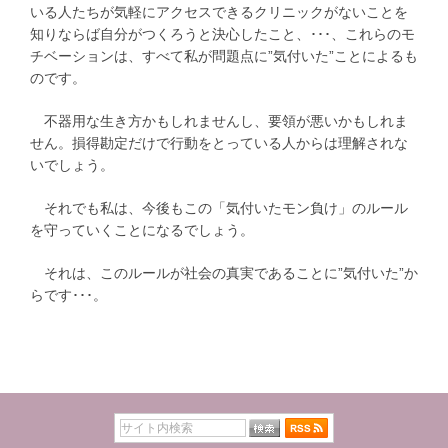
いる人たちが気軽にアクセスできるクリニックがないことを
知りならば自分がつくろうと決心したこと、･･･、これらのモ
チベーションは、すべて私が問題点に”気付いた”ことによるも
のです。
不器用な生き方かもしれませんし、要領が悪いかもしれま
せん。損得勘定だけで行動をとっている人からは理解されな
いでしょう。
それでも私は、今後もこの「気付いたモン負け」のルール
を守っていくことになるでしょう。
それは、このルールが社会の真実であることに”気付いた”か
らです･･･。