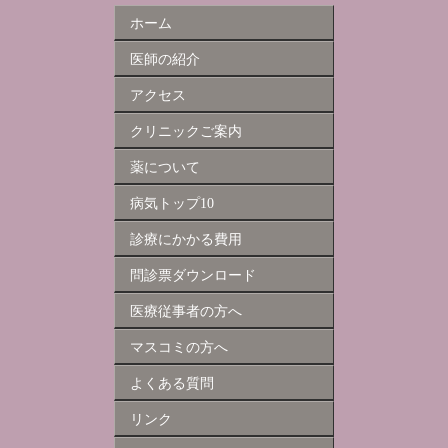
ホーム
医師の紹介
アクセス
クリニックご案内
薬について
病気トップ10
診療にかかる費用
問診票ダウンロード
医療従事者の方へ
マスコミの方へ
よくある質問
リンク