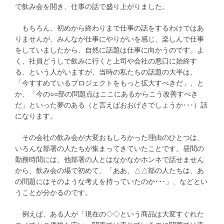
で飲み会を開き、仕事の話で盛り上がりました。
もちろん、初めから終わりまで仕事の話をするわけではあ
りませんが、みんなが仕事にやりがいを感じ、楽しんで仕事
をしていましたから、自然に話題は仕事に向かうのです。よ
く、社員どうしで飲みに行くと上司や会社の悪口に始終す
る、という人がいますが、当時の私たちの話題の大半は、
「今すすめているプロジェクトをもっと拡大すべきだ」、と
か、「今の○○部の問題点はここにあるからこう改善すべき
だ」といった夢のある（と言えばおおげさでしょうか･･･）話
になります。
その会社の飲み会が大変おもしろかった理由のひとつは、
いろんな部署の人たちが集まってきていたことです。昼間の
勤務時間には、他部署の人とはなかなかホンネで話せません
から、飲み会の場で初めて、「ああ、△△部の人たちは、あ
の問題にはそのような考えを持っていたのか･･･」、などとい
うことが分かるのです。
例えば、ある人が「現在の◇◇という商品は大変すぐれた