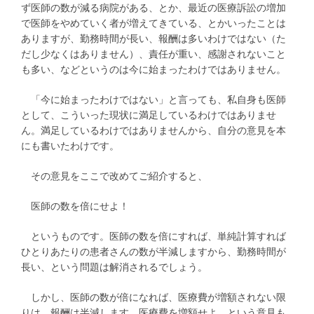
ず医師の数が減る病院がある、とか、最近の医療訴訟の増加
で医師をやめていく者が増えてきている、とかいったことは
ありますが、勤務時間が長い、報酬は多いわけではない（た
だし少なくはありません）、責任が重い、感謝されないこと
も多い、などというのは今に始まったわけではありません。
「今に始まったわけではない」と言っても、私自身も医師
として、こういった現状に満足しているわけではありませ
ん。満足しているわけではありませんから、自分の意見を本
にも書いたわけです。
その意見をここで改めてご紹介すると、
医師の数を倍にせよ！
というものです。医師の数を倍にすれば、単純計算すれば
ひとりあたりの患者さんの数が半減しますから、勤務時間が
長い、という問題は解消されるでしょう。
しかし、医師の数が倍になれば、医療費が増額されない限
りは、報酬は半減します。医療費を増額せよ、という意見も