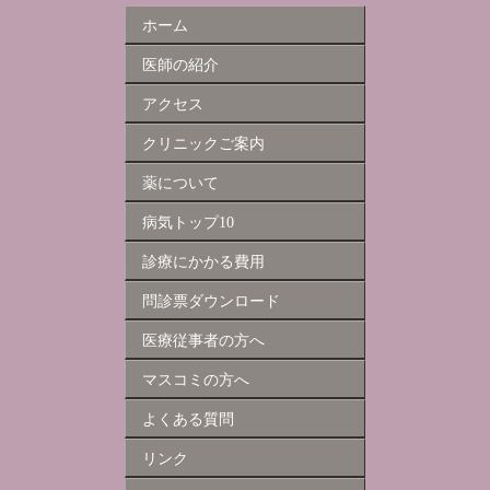
ホーム
医師の紹介
アクセス
クリニックご案内
薬について
病気トップ10
診療にかかる費用
問診票ダウンロード
医療従事者の方へ
マスコミの方へ
よくある質問
リンク