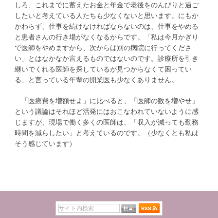
しろ、これまでに蓄えたお金と年金で老後をのんびりと過ご
したいと考えている人たちも少なくないと思います。にもか
かわらず、仕事を続けなければならないのは、仕事をやめる
と患者さんの行き場がなくなるからです。「私は今月かぎり
で医師をやめますから、次からは別の病院に行ってくださ
い」とはなかなか言えるものではないのです。診療所を引き
継いでくれる医師を探しているが見つからなくて困ってい
る、と言っている年輩の開業医も少なくありません。
「医療費を増額せよ」に比べると、「医師の数を増やせ」
という議論はそれほど活発にはおこなわれていないように感
じますが、現場で働く多くの医師は、「収入が減っても勤務
時間を減らしたい」と考えているのです。（少なくとも私は
そう感じています）