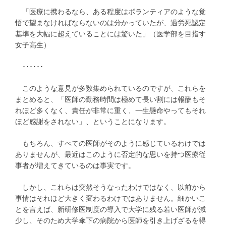
「医療に携わるなら、ある程度はボランティアのような覚
悟で望まなければならないのは分かっていたが、過労死認定
基準を大幅に超えていることには驚いた」（医学部を目指す
女子高生）
･･････
このような意見が多数集められているのですが、これらを
まとめると、「医師の勤務時間は極めて長い割には報酬もそ
れほど多くなく、責任が非常に重く、一生懸命やってもそれ
ほど感謝をされない」、ということになります。
もちろん、すべての医師がそのように感じているわけでは
ありませんが、最近はこのように否定的な思いを持つ医療従
事者が増えてきているのは事実です。
しかし、これらは突然そうなったわけではなく、以前から
事情はそれほど大きく変わるわけではありません。細かいこ
とを言えば、新研修医制度の導入で大学に残る若い医師が減
少し、そのため大学傘下の病院から医師を引き上げざるを得