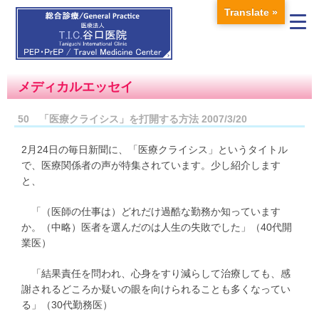
Translate »
メディカルエッセイ
50 「医療クライシス」を打開する方法 2007/3/20
2月24日の毎日新聞に、「医療クライシス」というタイトル
で、医療関係者の声が特集されています。少し紹介します
と、
「（医師の仕事は）どれだけ過酷な勤務か知っています
か。（中略）医者を選んだのは人生の失敗でした」（40代開
業医）
「結果責任を問われ、心身をすり減らして治療しても、感
謝されるどころか疑いの眼を向けられることも多くなってい
る」（30代勤務医）