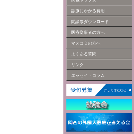
病気トップ10
診療にかかる費用
問診票ダウンロード
医療従事者の方へ
マスコミの方へ
よくある質問
リンク
エッセイ・コラム