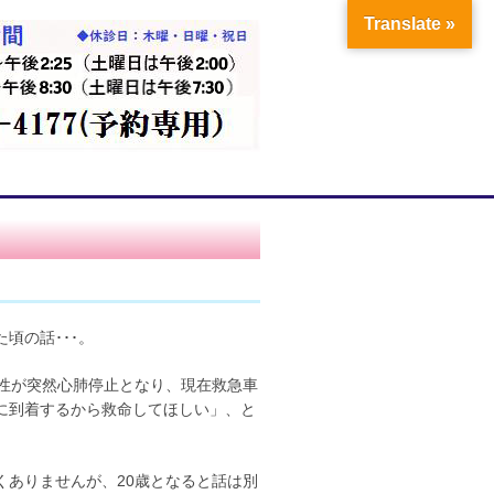
Translate »
頃の話･･･。
性が突然心肺停止となり、現在救急車
に到着するから救命してほしい」、と
ありませんが、20歳となると話は別