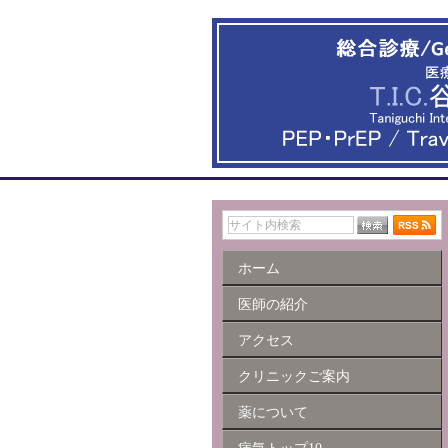
ホーム
医師の紹介
アクセス
クリニックご案内
薬について