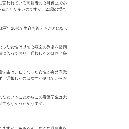
に言われている高齢者の心肺停止であ
いることが多いのですが、20歳の場合
は享年20歳で生命を終えることになり
なった女性は以前心電図の異常を指摘
寮に入っており、通報したのは同じ寮
護学生は、亡くなった女性が突然意識
ず、通報したのは女性が倒れてからお
れたということからこの看護学生は大
ができなかったそうです。
きますか。もちろん、すぐに救急車を