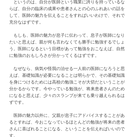
というのは、自分が医師という職業に誇りを持っているな
らば、自分の臨床の成果や患者さんとの心のふれあいの話を
して、医師の魅力を伝えることをすればいいわけで、それで
充分なはずです。
もしも、医師の魅力が息子に伝わって、息子が医師になり
たいと思えば、親が何も言わなくても勝手に勉強するでしょ
う。医師になるという目標があって勉強をおこなえば、自然
に勉強のおもしろさが分かってくるはずです。
なぜなら、病気や怪我の治せる一人前の医師になろうと思
えば、基礎知識が必要になることは明らかで、その基礎知識
を身につけるためには高校の勉強こそが大切だということが
分かるからです。今やっている勉強が、将来患者さんのため
になると思えば、少々のスランプが来ても乗り越えられるは
ずです。
医師の魅力以外に、父親が息子にアドバイスすることがあ
るとすれば、今おこなっているほとんどの勉強が将来の患者
さんに喜ばれることになる、ということを伝えればいいので
す。