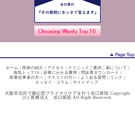
ホーム
|
医師の紹介
|
アクセス
|
クリニックご案内
|
薬について
|
病気トップ10
|
診療にかかる費用
|
問診票ダウンロード
|
医療従事者の方へ
|
マスコミの方へ
|
よくある質問
|
リンク
|
エッセイ・コラム
|
サイトマップ
大阪市北区で都心型プライマリケアを行う谷口医院 Copyright
(C) 医療法人 谷口医院 All Right Reserved.