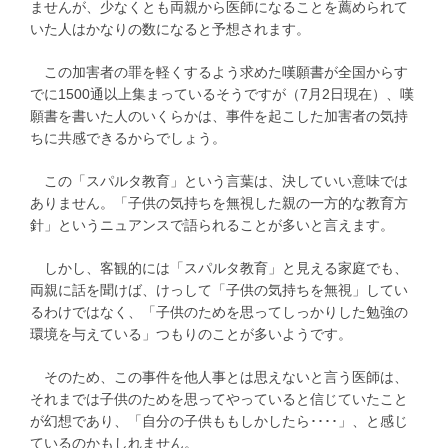
ませんが、少なくとも両親から医師になることを薦められて
いた人はかなりの数になると予想されます。
この加害者の罪を軽くするよう求めた嘆願書が全国からす
でに1500通以上集まっているそうですが（7月2日現在）、嘆
願書を書いた人のいくらかは、事件を起こした加害者の気持
ちに共感できるからでしょう。
この「スパルタ教育」という言葉は、決していい意味では
ありません。「子供の気持ちを無視した親の一方的な教育方
針」というニュアンスで語られることが多いと言えます。
しかし、客観的には「スパルタ教育」と見える家庭でも、
両親に話を聞けば、けっして「子供の気持ちを無視」してい
るわけではなく、「子供のためを思ってしっかりした勉強の
環境を与えている」つもりのことが多いようです。
そのため、この事件を他人事とは思えないと言う医師は、
それまでは子供のためを思ってやっていると信じていたこと
が幻想であり、「自分の子供ももしかしたら････」、と感じ
ているのかもしれません。