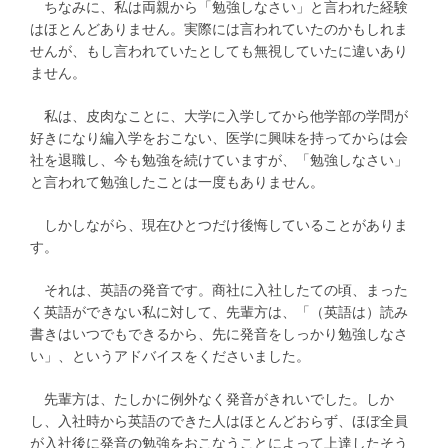
ちなみに、私は両親から「勉強しなさい」と言われた経験
はほとんどありません。実際には言われていたのかもしれま
せんが、もし言われていたとしても無視していたに違いあり
ません。
私は、皮肉なことに、大学に入学してから他学部の学問が
好きになり編入学をおこない、医学に興味を持ってからは会
社を退職し、今も勉強を続けていますが、「勉強しなさい」
と言われて勉強したことは一度もありません。
しかしながら、現在ひとつだけ後悔していることがありま
す。
それは、英語の発音です。商社に入社したての頃、まった
く英語ができない私に対して、先輩方は、「（英語は）読み
書きはいつでもできるから、先に発音をしっかり勉強しなさ
い」、というアドバイスをくださいました。
先輩方は、たしかに例外なく発音がきれいでした。しか
し、入社時から英語のできた人はほとんどおらず、ほぼ全員
が入社後に発音の勉強をおこなうことによって上達したそう