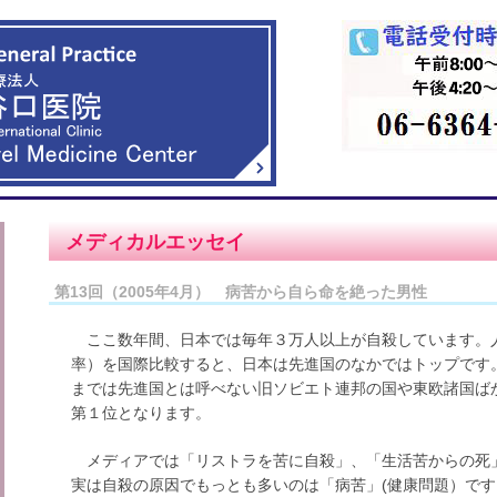
メディカルエッセイ
第13回（2005年4月） 病苦から自ら命を絶った男性
ここ数年間、日本では毎年３万人以上が自殺しています。
率）を国際比較すると、日本は先進国のなかではトップです
までは先進国とは呼べない旧ソビエト連邦の国や東欧諸国ば
第１位となります。
メディアでは「リストラを苦に自殺」、「生活苦からの死
実は自殺の原因でもっとも多いのは「病苦」(健康問題）で