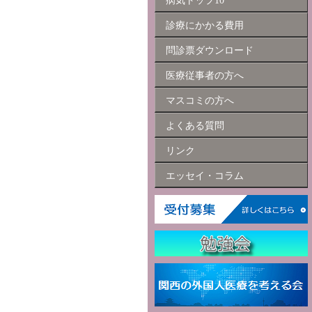
病気トップ10
診療にかかる費用
問診票ダウンロード
医療従事者の方へ
マスコミの方へ
よくある質問
リンク
エッセイ・コラム