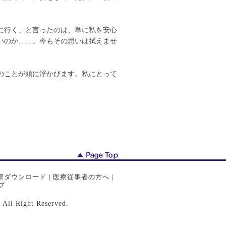
に行く」と言ったのは、単に私を安心
いのか……。今もその思いは拭えませ
のことが頭に浮かびます。私にとって
票ダウンロード
|
医療従事者の方へ
|
プ
ght Reserved.