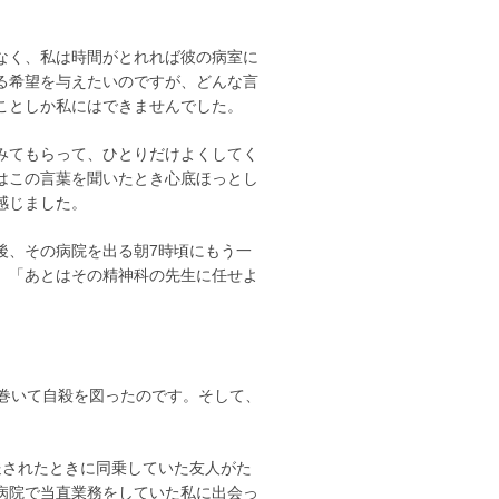
なく、私は時間がとれれば彼の病室に
る希望を与えたいのですが、どんな言
ことしか私にはできませんでした。
みてもらって、ひとりだけよくしてく
はこの言葉を聞いたとき心底ほっとし
感じました。
、その病院を出る朝7時頃にもう一
。「あとはその精神科の先生に任せよ
巻いて自殺を図ったのです。そして、
されたときに同乗していた友人がた
病院で当直業務をしていた私に出会っ