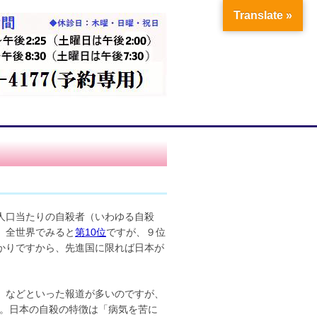
Translate »
人口当たりの自殺者（いわゆる自殺
。全世界でみると
第10位
ですが、９位
かりですから、先進国に限れば日本が
」などといった報道が多いのですが、
す。日本の自殺の特徴は「病気を苦に