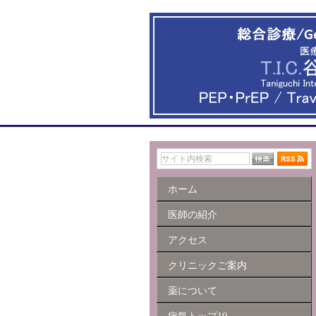
ホーム
医師の紹介
アクセス
クリニックご案内
薬について