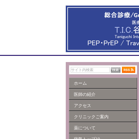
ホーム
医師の紹介
アクセス
クリニックご案内
薬について