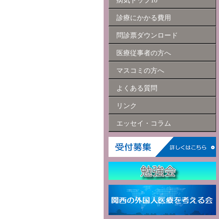
病気トップ10
診療にかかる費用
問診票ダウンロード
医療従事者の方へ
マスコミの方へ
よくある質問
リンク
エッセイ・コラム