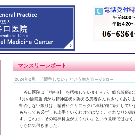
マンスリーレポート
2024年2月 「競争しない」という生き方～その3～
谷口医院は「精神科」を標榜していませんが、総合診療のク
1月の開院当初から精神症状を訴える患者さんも少なくあり
拒否しない限りは、精神科クリニックに積極的に紹介してい
もらっても必ずしも上手くいくわけではなく、それなりの患
す。これは「その精神科医がよくない」という意味ではなく
うちに気付きました。