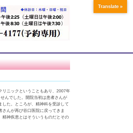
Translate »
リニックということもあり、2007年
ませんでした。開院当初は患者さんが
ました。ところが、精神科を受診して
者さんが再び谷口医院に戻ってきま
、精神疾患とはそういうものだとその