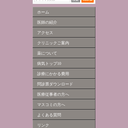
ホーム
医師の紹介
アクセス
クリニックご案内
薬について
病気トップ10
診療にかかる費用
問診票ダウンロード
医療従事者の方へ
マスコミの方へ
よくある質問
リンク