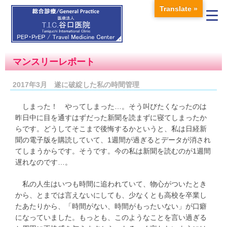
Translate »
マンスリーレポート
2017年3月 遂に破綻した私の時間管理
しまった！ やってしまった…。そう叫びたくなったのは
昨日中に目を通すはずだった新聞を読まずに寝てしまったか
らです。どうしてそこまで後悔するかというと、私は日経新
聞の電子版を購読していて、1週間が過ぎるとデータが消され
てしまうからです。そうです。今の私は新聞を読むのが1週間
遅れなのです…。
私の人生はいつも時間に追われていて、物心がついたとき
から、とまでは言えないにしても、少なくとも高校を卒業し
たあたりから、「時間がない、時間がもったいない」が口癖
になっていました。もっとも、このようなことを言い過ぎる