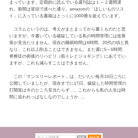
まっています。定期的に読んでいる週刊誌は１～２週間遅
れ。新聞は冒頭で述べた通り。amazonの「ほしいものリス
ト」に入っている書籍はとっくに1000冊を超えています。
コラムというのは、考えがまとまってから書くものだと思
いますが、今書いている破綻している私の時間管理には改善
策が見当たりません。現在の睡眠時間は6時間。20代の頃と異
なり、これ以上削ることはできません。また週に5～6時間、
脊椎症の術後のリハビリ（筋トレとジョギング）にあててい
ますが、これも減らすことはできません。
この「マンスリーレポート」は、だいたい毎月10日ごろに
公開していましたが、現在すでに17日。破綻した時間管理の
打開策は今のところ見当たらず…。これからも私の人生は時
間に追われっぱなしなのでしょうか…。