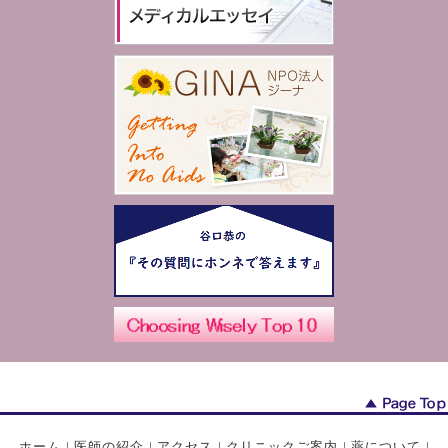
ホーム
|
医師の紹介
|
アクセス
|
クリニックご案内
|
薬について
|