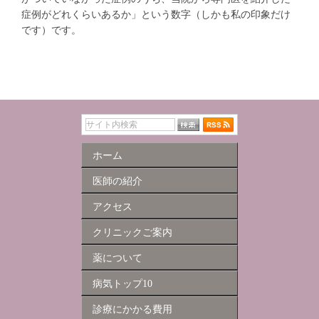
症例がどれくらいあるか」という数字（しかも私の印象だけ
です）です。
ホーム
医師の紹介
アクセス
クリニックご案内
薬について
病気トップ10
診療にかかる費用