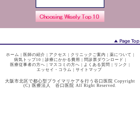
ホーム
|
医師の紹介
|
アクセス
|
クリニックご案内
|
薬について
|
病気トップ10
|
診療にかかる費用
|
問診票ダウンロード
|
医療従事者の方へ
|
マスコミの方へ
|
よくある質問
|
リンク
|
エッセイ・コラム
|
サイトマップ
大阪市北区で都心型プライマリケアを行う谷口医院 Copyright
(C) 医療法人 谷口医院 All Right Reserved.