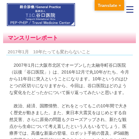
Translate »
マンスリーレポート
2017年1月 10年たっても変わらないこと
2007年1月に大阪市北区でオープンした太融寺町谷口医院
（以後「谷口医院」）は、2016年12月で丸10年がたち、今月
から11年目に突入ということになります。10年というのはひ
とつの区切りになりますから、今回は、谷口医院はどのよう
な変化をたどったかについて振り返ってみたいと思います。
政治、経済、国際情勢、どれをとってもこの10年間で大き
く歴史が動きました。また、東日本大震災をはじめとする自
然災害、さらに原発の問題もクローズアップされ、新たな観
点から生命について考え直したという人もいるでしょう。医
療界では、高価な新薬の登場、ロボット手術の普及、iPS細胞