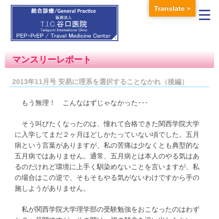
Translate »
マンスリーレポート
2013年11月号 安易に理系を選択することなかれ（後編）
もう無理！ こんなはずじゃなかった･･･
そう叫びたくなったのは、憧れて合格できた関西学院大学
に入学してまだ２ヶ月ほどしかたっていない頃でした。五月
病という言葉がありますが、私の苦痛は少なくとも典型的な
五月病ではありません。通常、五月病とは本人のやる気はあ
るのだけれど環境に上手く馴染めないことを言いますが、私
の場合はこの逆で、そもそもやる気がないわけですから手の
施しようがありません。
私が関西学院大学理学部の受験勉強をおこなったのはわず