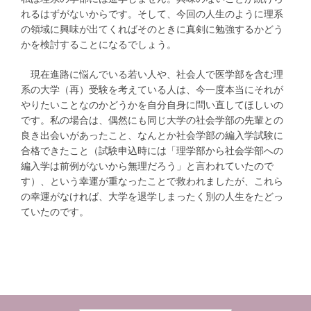
れるはずがないからです。そして、今回の人生のように理系
の領域に興味が出てくればそのときに真剣に勉強するかどう
かを検討することになるでしょう。
現在進路に悩んでいる若い人や、社会人で医学部を含む理
系の大学（再）受験を考えている人は、今一度本当にそれが
やりたいことなのかどうかを自分自身に問い直してほしいの
です。私の場合は、偶然にも同じ大学の社会学部の先輩との
良き出会いがあったこと、なんとか社会学部の編入学試験に
合格できたこと（試験申込時には「理学部から社会学部への
編入学は前例がないから無理だろう」と言われていたので
す）、という幸運が重なったことで救われましたが、これら
の幸運がなければ、大学を退学しまったく別の人生をたどっ
ていたのです。