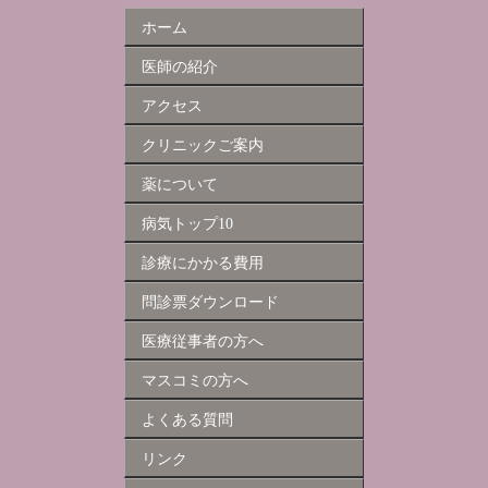
ホーム
医師の紹介
アクセス
クリニックご案内
薬について
病気トップ10
診療にかかる費用
問診票ダウンロード
医療従事者の方へ
マスコミの方へ
よくある質問
リンク