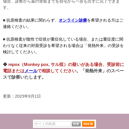
場合、診察から薬の受取までを自宅から一歩も出ずに完了できま
す。
■
抗原検査の結果に関わらず、
オンライン診療
を希望される方はご
連絡ください。
■
抗原検査が陰性で症状が重症化している場合、または重症度に関
わりなく従来の対面受診を希望される場合は「発熱外来」の受診を
検討してください。
◆
mpox（Monkey pox, サル痘）の疑いがある場合
、
受診前に
電話または
メール
で相談してください
。「発熱外来」のスペー
スで診察いたします。
更新：2023年9月1日