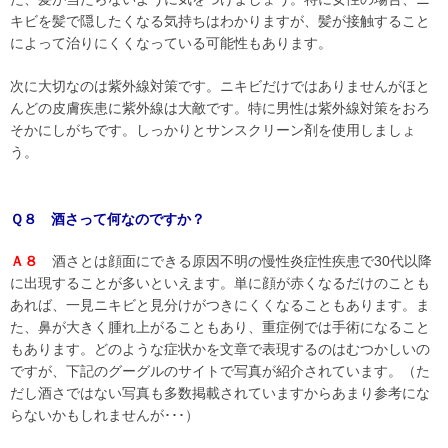
キビを髪で隠したくなる気持ちはわかりますが、髪が接触すること
によって治りにくくなっている可能性もあります。
次に大切なのは紫外線対策です。ニキビだけではありませんがほと
んどの皮膚疾患に紫外線は大敵です。特に男性は紫外線対策をおろ
そかにしがちです。しっかりとサンスクリーン剤を使用しましょ
う。
Ｑ８ 酒さって何なのですか？
Ａ８
酒さとは顔面にできる原因不明の慢性炎症性疾患で30代以降
に出現することが多いといえます。単に顔が赤くなるだけのことも
あれば、一見ニキビと見分けがつきにくくなることもあります。ま
た、鼻が大きく腫れ上がることもあり、重症例では手術になること
もあります。どのような症状かを文章で表現するのはむつかしいの
ですが、下記のグーグルのサイトで写真が紹介されています。（た
だし酒さではない写真も多数掲載されていますからあまり参考にな
らないかもしれませんが･･･）