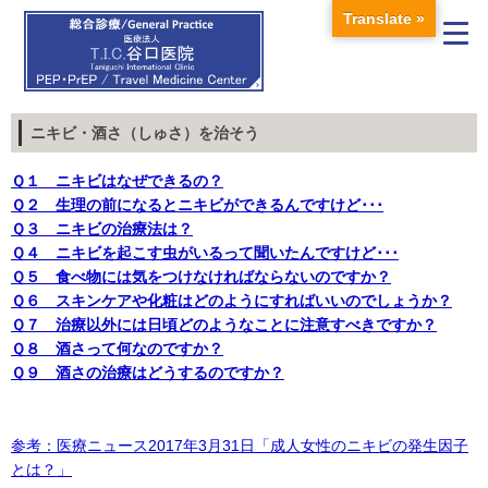
Translate »
ニキビ・酒さ（しゅさ）を治そう
Ｑ１ ニキビはなぜできるの？
Ｑ２ 生理の前になるとニキビができるんですけど･･･
Ｑ３ ニキビの治療法は？
Ｑ４ ニキビを起こす虫がいるって聞いたんですけど･･･
Ｑ５ 食べ物には気をつけなければならないのですか？
Ｑ６ スキンケアや化粧はどのようにすればいいのでしょうか？
Ｑ７ 治療以外には日頃どのようなことに注意すべきですか？
Ｑ８ 酒さって何なのですか？
Ｑ９ 酒さの治療はどうするのですか？
参考：医療ニュース2017年3月31日「成人女性のニキビの発生因子
とは？」