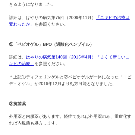
きるようになりました。
詳細は、はやりの病気第75回（2009年11月）
「ニキビの治療は
変わったか」
を参照ください。
②「ベピオゲル」BPO（過酸化ベンゾイル）
詳細は、
はやりの病気第140回（2015年4月）「古くて新しいニ
キビの治療」
を参照ください。
＊上記①ディフェリンゲルと②ベピオゲルが一体になった「エピ
デュオゲル」が2016年12月より処方可能となりました。
③抗菌薬
外用薬と内服薬があります。軽症であれば外用薬のみ、重症化す
れば内服薬も処方します。