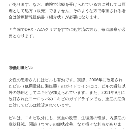
があります。なお、他院で治療を受けられている方に対しては原
則として処方（販売）できません。そのような方で希望される場
合は診療情報提供書（紹介状）が必要になります。
＊当院でDRX・AZAクリアをすでに処方済の方も、毎回診察が必
要となります。
⑥低用量ピル
女性の患者さんにはピルも有効です。実際、2006年に改定され
たピル（低用量経口避妊薬）のガイドラインには、ピルの避妊以
外の効用としてニキビが加えられています。また、2011年9月に
改訂されたヨーロッパのニキビのガイドラインでも、重症の症例
に対してピルは推奨されています。
ピルは、ニキビ以外にも、貧血の改善、生理痛の軽減、内膜症の
症状軽減、関節リウマチの症状改善、など様々な利点がありま