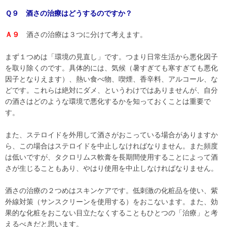
Ｑ９ 酒さの治療はどうするのですか？
Ａ９
酒さの治療は３つに分けて考えます。
まず１つめは「環境の見直し」です。つまり日常生活から悪化因子
を取り除くのです。具体的には、気候（暑すぎても寒すぎても悪化
因子となりえます）、熱い食べ物、喫煙、香辛料、アルコール、な
どです。これらは絶対にダメ、というわけではありませんが、自分
の酒さはどのような環境で悪化するかを知っておくことは重要で
す。
また、ステロイドを外用して酒さがおこっている場合がありますか
ら、この場合はステロイドを中止しなければなりません。また頻度
は低いですが、タクロリムス軟膏を長期間使用することによって酒
さが生じることもあり、やはり使用を中止しなければなりません。
酒さの治療の２つめはスキンケアです。低刺激の化粧品を使い、紫
外線対策（サンスクリーンを使用する）をおこないます。また、効
果的な化粧をおこない目立たなくすることもひとつの「治療」と考
えるべきだと思います。