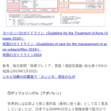
ヨーロッパのガイドライン（Guideline for the Treatment of Acne (U
pdate 2016)）
米国のガイドライン（Guidelines of care for the management of ac
ne vulgaris(May 2016)）
米国のガイドライン2024
参考：毎日新聞「医療プレミア」実践！感染症講義 -命を救う5分の
知識-(2019年1月20日)
ニキビ治療の抗菌薬で「カンジダ」発症のなぜ
①ディフェリンゲル（アダパレン）
世界的には以前より第１選択薬（最初に使う薬）として広く普及
していましたが、日本でも2008年10月より保険診療で処方がで