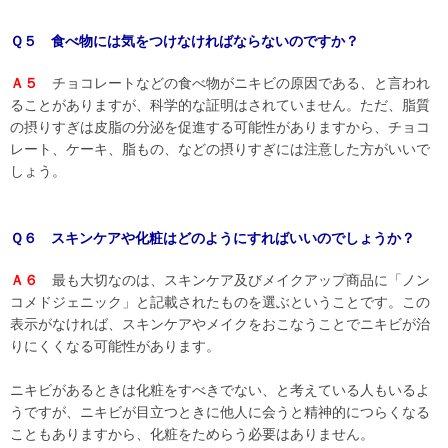
Ｑ５ 食べ物には気をつけなければならないのですか？
Ａ５
チョコレートなどの食べ物がニキビの原因である、と言われ
ることがありますが、科学的な証明はされていません。ただ、脂質
の摂りすぎは皮脂の分泌を促進する可能性がありますから、チョコ
レート、ケーキ、脂もの、などの摂りすぎには注意した方がいいで
しょう。
Ｑ６ スキンケアや化粧はどのようにすればいいのでしょうか？
Ａ６
最も大切なのは、スキンケア及びメイクアップ商品に「ノン
コメドジェニック」と記載されたものを選ぶということです。この
表示がなければ、スキンケアやメイクをおこなうことでニキビが治
りにくくなる可能性があります。
ニキビがあるときは化粧をすべきでない、と考えている人もいるよ
うですが、ニキビが目立つときに他人に会うと精神的につらくなる
こともありますから、化粧をためらう必要はありません。