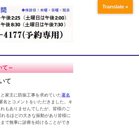
Translate »
いて～
いて
ムと家主に防振工事を求めていた
署名
なご署名とコメントをいただきました。キ
入れもありませんでしたが、皆様のご
揺れるほどの大きな振動があり皆様に
後まで無事に診療を続けることができ