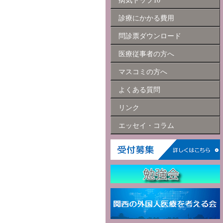
病気トップ10
診療にかかる費用
問診票ダウンロード
医療従事者の方へ
マスコミの方へ
よくある質問
リンク
エッセイ・コラム