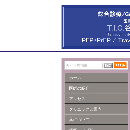
ホーム
医師の紹介
アクセス
クリニックご案内
薬について