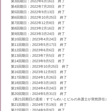
第3回期日：2022年6月16日 終了
第4回期日：2022年7月20日 終了
第5回期日：2022年9月13日 終了
第6回期日：2022年10月25日 終了
第7回期日：2022年12月8日 終了
第8回期日：2023年2月16日 終了
第9回期日：2023年3月24日 終了
第10回期日：2023年4月24日 終了
第11回期日：2023年5月17日 終了
第12回期日：2023年6月6日 終了
第13回期日：2023年7月5日 終了
第14回期日：2023年9月5日 終了
第15回期日：2023年10月25日 終了
第16回期日：2023年12月8日 終了
第17回期日：2024年1月26日 終了
第18回期日：2024年3月18日 終了
第19回期日：2024年4月24日 終了
第20回期日：2024年5月31日 終了
（第21回期日の直前：すてらめいとビルの弁護士が突然辞任）
第21回期日：2024年7月19日 終了
第22回期日：2024年9月9日 終了