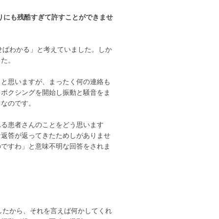
りにも残酷すぎて許すことができませ
せばわかる」と考えていました。しか
した。
ると思いますが、まったく何の連絡も
クボクシングを開始し振動と騒音をま
中なのです。
れる患者さんのことをどう思います
な返答が返ってきたためしがありませ
のですわ」と意味不明な回答をされま
したから、それを言えば何かしてくれ