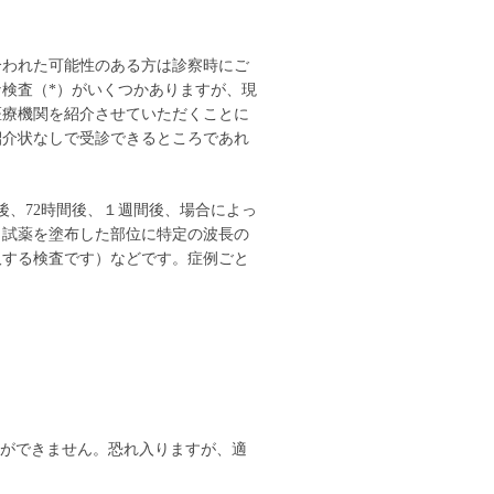
合われた可能性のある方は診察時にご
検査（*）がいくつかありますが、現
医療機関を紹介させていただくことに
紹介状なしで受診できるところであれ
後、72時間後、１週間後、場合によっ
（試薬を塗布した部位に特定の波長の
取する検査です）などです。症例ごと
)ができません。恐れ入りますが、適