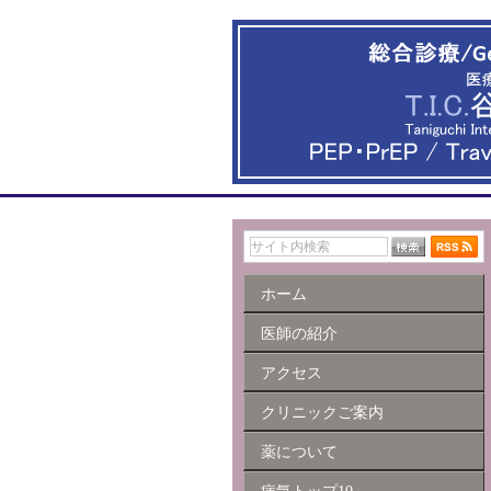
ホーム
医師の紹介
アクセス
クリニックご案内
薬について