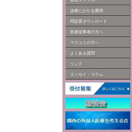
病気トップ10
診療にかかる費用
問診票ダウンロード
医療従事者の方へ
マスコミの方へ
よくある質問
リンク
エッセイ・コラム