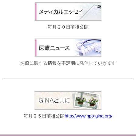
毎月２０日前後公開
医療に関する情報を不定期に発信していきます
毎月２５日前後公開
http://www.npo-gina.org/